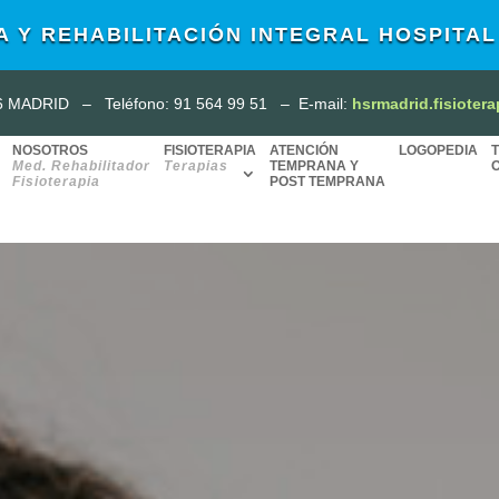
A Y REHABILITACIÓN INTEGRAL HOSPITA
16 MADRID
–
Teléfono: 91 564 99 51
–
E-mail:
hsrmadrid.fisioter
NOSOTROS
FISIOTERAPIA
ATENCIÓN
LOGOPEDIA
Med. Rehabilitador
Terapias
TEMPRANA Y
Fisioterapia
POST TEMPRANA