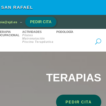
L SAN RAFAEL
PEDIR CITA
apia@sjd.es
–
TERAPIA
ACTIVIDADES
PODOLOGÍA
OCUPACIONAL
Pilates
Matronatación
Piscina Terapéutica
TERAPIAS
PEDIR CITA