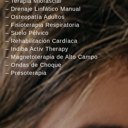
– Terapia Miofascial
– Drenaje Linfático Manual
– Osteopatía Adultos
– Fisioterapia Respiratoria
– Suelo Pélvico
– Rehabilitación Cardíaca
– Indiba Activ Therapy
– Magnetoterapia de Alto Campo
– Ondas de Choque
– Presoterapia