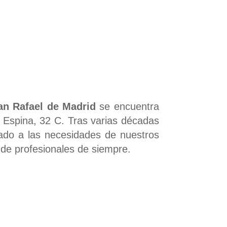
 San Rafael de Madrid
se encuentra
 Espina, 32 C. Tras varias décadas
ado a las necesidades de nuestros
 de profesionales de siempre.
ad de vida