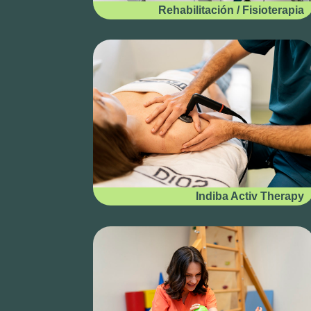
Rehabilitación / Fisioterapia
Indiba Activ Therapy