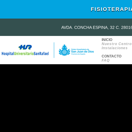
FISIOTERAPI
AVDA. CONCHA ESPINA, 32 C. 280
INICIO
Nuestro Centro
Instalaciones
CONTACTO
FAQ