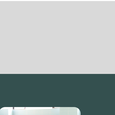
Tecnología de Vanguardia
N
Disponemos de las últimas novedades
en sistemas de rehabilitación y
fisioterapia.