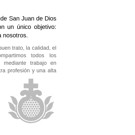
a de San Juan de Dios
n un único objetivo:
a nosotros.
uen trato, la calidad, el
mpartimos todos los
, mediante trabajo en
ra profesión y una alta