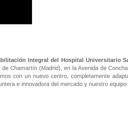
bilitación Integral del Hospital Universitario
io de Chamartín (Madrid), en la Avenida de Concha
ntamos con un nuevo centro, completamente adapt
untera e innovadora del mercado y nuestro equipo
ropósito es mejorar su calid