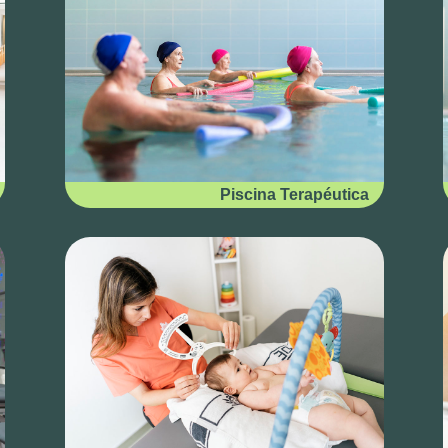
Piscina Terapéutica