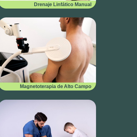
Drenaje Linfático Manual
Magnetoterapia de Alto Campo