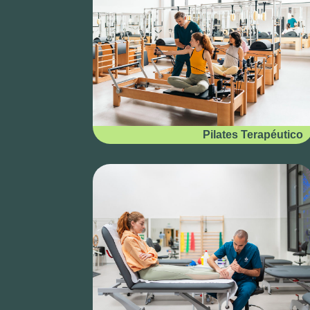
Pilates Terapéutico