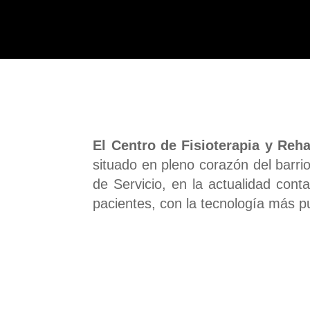
El Centro de Fisioterapia y Reha
situado en pleno corazón del barr
de Servicio, en la actualidad co
pacientes, con la tecnología más p
Nuestro p